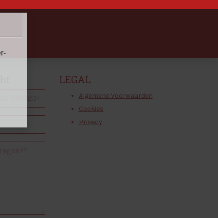
r-
cht
LEGAL
Algemene Voorwaarden
Cookies
Privacy