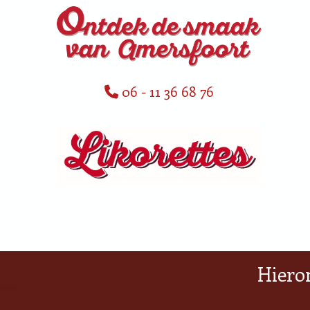
06 - 11 36 68 76
Hiero