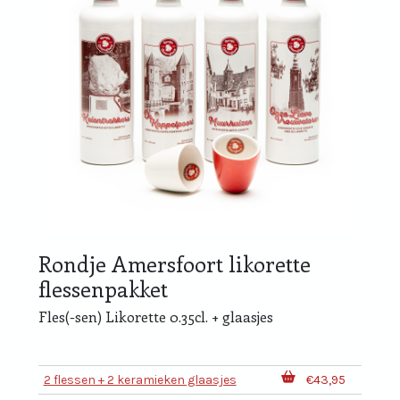
Rondje Amersfoort likorette
flessenpakket
Fles(-sen) Likorette 0.35cl. + glaasjes
2 flessen + 2 keramieken glaasjes
€43,95