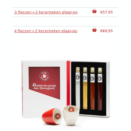
3 flessen + 2 keramieken glaasjes
€57,95
4 flessen + 2 keramieken glaasjes
€69,95