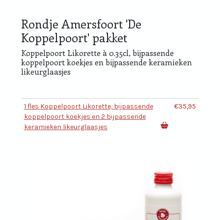
Rondje Amersfoort 'De
Koppelpoort' pakket
Koppelpoort Likorette à 0.35cl, bijpassende
koppelpoort koekjes en bijpassende keramieken
likeurglaasjes
1 fles Koppelpoort Likorette, bijpassende
€35,95
koppelpoort koekjes en 2 bijpassende
keramieken likeurglaasjes