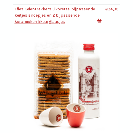
1 fles Keientrekkers Likorette, bijpassende
€34,95
keitjes snoepjes en 2 bijpassende
keramieken likeurglaasjes