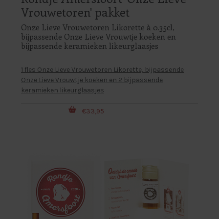
Vrouwetoren' pakket
Onze Lieve Vrouwetoren Likorette à 0.35cl,
bijpassende Onze Lieve Vrouwtje koeken en
bijpassende keramieken likeurglaasjes
1 fles Onze Lieve Vrouwetoren Likorette, bijpassende
Onze Lieve Vrouwtje koeken en 2 bijpassende
keramieken likeurglaasjes
€33,95