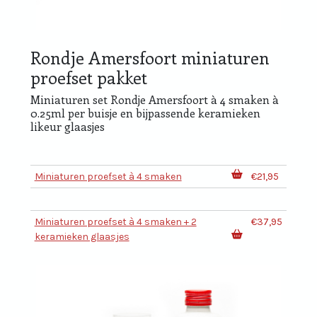
Rondje Amersfoort miniaturen
proefset pakket
Miniaturen set Rondje Amersfoort à 4 smaken à
0.25ml per buisje en bijpassende keramieken
likeur glaasjes
Miniaturen proefset à 4 smaken
€21,95
Miniaturen proefset à 4 smaken + 2
€37,95
keramieken glaasjes