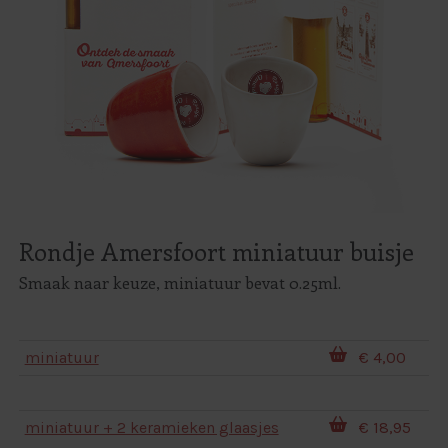
Rondje Amersfoort miniatuur buisje
Smaak naar keuze, miniatuur bevat 0.25ml.
miniatuur
€ 4,00
miniatuur + 2 keramieken glaasjes
€ 18,95