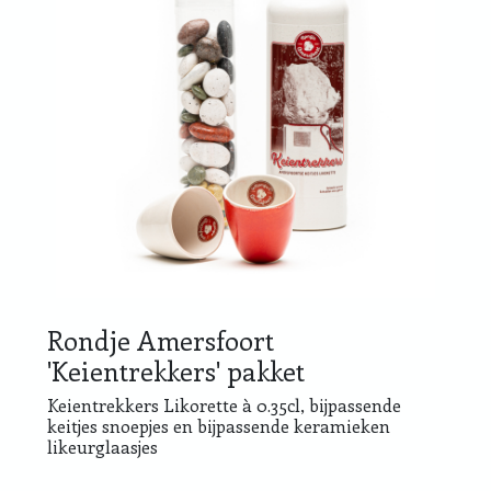
Rondje Amersfoort
'Keientrekkers' pakket
Keientrekkers Likorette à 0.35cl, bijpassende
keitjes snoepjes en bijpassende keramieken
likeurglaasjes