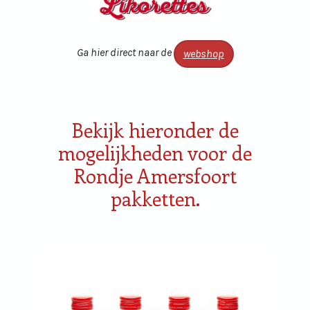
Ga hier direct naar de
webshop
Bekijk hieronder de
mogelijkheden voor de
Rondje Amersfoort
pakketten.