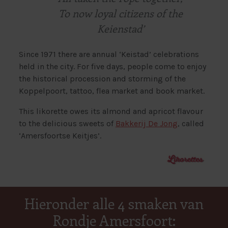
To now loyal citizens of the
Keienstad’
Since 1971 there are annual ‘Keistad’ celebrations
held in the city. For five days, people come to enjoy
the historical procession and storming of the
Koppelpoort, tattoo, flea market and book market.
This likorette owes its almond and apricot flavour
to the delicious sweets of
Bakkerij De Jong
, called
‘Amersfoortse Keitjes’.
Hieronder alle 4 smaken van
Rondje Amersfoort: