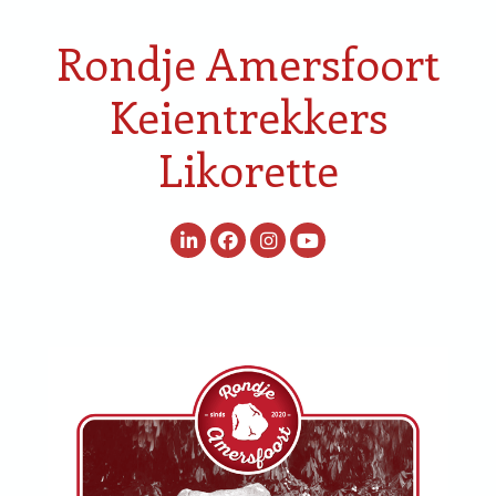
Rondje Amersfoort
Keientrekkers
Likorette