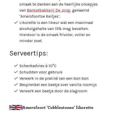
smaak te danken aan de heerlijke snoepjes
van
Banketbakkerij De Jong
, genaamd
‘Amersfoortse Keitjes’.
Likorette is een likeur wat een maximaal
alcoholgehalte van 15% mag bevatten.
Hierdoor is de smaak frivoler, voller en
minder zoet.
Serveertips:
Schenkadvies à 10°C
Schudden voor gebruik
Verwerk in de praliné van een bon bon
Besprenkel een beetje over vanille roomijs
Verwerk een beetje door de slagroom
Amersfoort 'Cobblestones' likorette