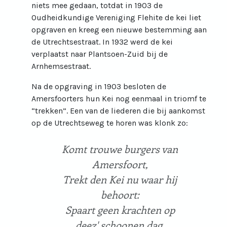
niets mee gedaan, totdat in 1903 de
Oudheidkundige Vereniging Flehite de kei liet
opgraven en kreeg een nieuwe bestemming aan
de Utrechtsestraat. In 1932 werd de kei
verplaatst naar Plantsoen-Zuid bij de
Arnhemsestraat.
Na de opgraving in 1903 besloten de
Amersfoorters hun Kei nog eenmaal in triomf te
“trekken”. Een van de liederen die bij aankomst
op de Utrechtseweg te horen was klonk zo:
Komt trouwe burgers van
Amersfoort,
Trekt den Kei nu waar hij
behoort:
Spaart geen krachten op
deez' schoonen dag,