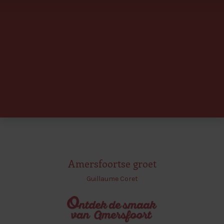
Amersfoortse groet
Guillaume Coret