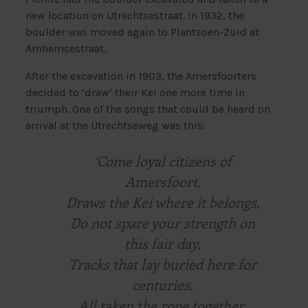
new location on Utrechtsestraat. In 1932, the
boulder was moved again to Plantsoen-Zuid at
Arnhemsestraat.
After the excavation in 1903, the Amersfoorters
decided to ‘draw’ their Kei one more time in
triumph. One of the songs that could be heard on
arrival at the Utrechtseweg was this:
‘Come loyal citizens of
Amersfoort,
Draws the Kei where it belongs,
Do not spare your strength on
this fair day,
Tracks that lay buried here for
centuries,
All taken the rope together,