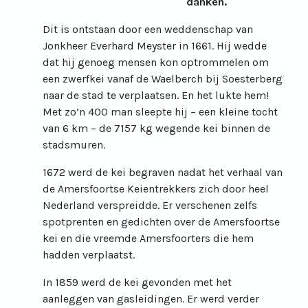
danken.
Dit is ontstaan door een weddenschap van
Jonkheer Everhard Meyster in 1661. Hij wedde
dat hij genoeg mensen kon optrommelen om
een zwerfkei vanaf de Waelberch bij Soesterberg
naar de stad te verplaatsen. En het lukte hem!
Met zo’n 400 man sleepte hij – een kleine tocht
van 6 km – de 7157 kg wegende kei binnen de
stadsmuren.
1672 werd de kei begraven nadat het verhaal van
de Amersfoortse Keientrekkers zich door heel
Nederland verspreidde. Er verschenen zelfs
spotprenten en gedichten over de Amersfoortse
kei en die vreemde Amersfoorters die hem
hadden verplaatst.
In 1859 werd de kei gevonden met het
aanleggen van gasleidingen. Er werd verder