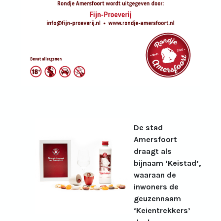
De stad
Amersfoort
draagt als
bijnaam ‘Keistad’,
waaraan de
inwoners de
geuzennaam
‘Keientrekkers’