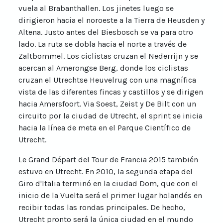
vuela al Brabanthallen. Los jinetes luego se
dirigieron hacia el noroeste a la Tierra de Heusden y
Altena. Justo antes del Biesbosch se va para otro
lado. La ruta se dobla hacia el norte a través de
Zaltbommel. Los ciclistas cruzan el Nederrijn y se
acercan al Amerongse Berg, donde los ciclistas
cruzan el Utrechtse Heuvelrug con una magnífica
vista de las diferentes fincas y castillos y se dirigen
hacia Amersfoort. Via Soest, Zeist y De Bilt con un
circuito por la ciudad de Utrecht, el sprint se inicia
hacia la línea de meta en el Parque Científico de
Utrecht.
Le Grand Départ del Tour de Francia 2015 también
estuvo en Utrecht. En 2010, la segunda etapa del
Giro d'Italia terminó en la ciudad Dom, que con el
inicio de la Vuelta será el primer lugar holandés en
recibir todas las rondas principales. De hecho,
Utrecht pronto será la única ciudad en el mundo