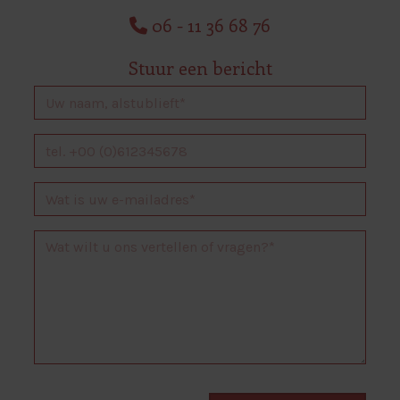
06 - 11 36 68 76
Stuur een bericht