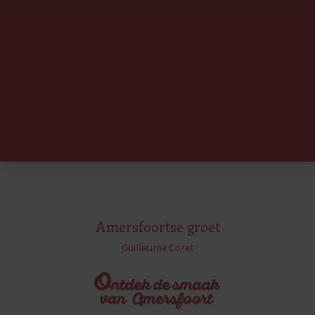
Amersfoortse groet
Guillaume Coret