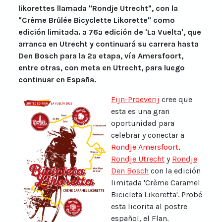
likorettes llamada "Rondje Utrecht", con la
"Crème Brûlée Bicyclette Likorette" como
edición limitada. a 76ª edición de 'La Vuelta', que
arranca en Utrecht y continuará su carrera hasta
Den Bosch para la 2ª etapa, vía Amersfoort,
entre otras, con meta en Utrecht, para luego
continuar en España.
Fijn-Proeverij
cree que
esta es una gran
oportunidad para
celebrar y conectar a
Rondje Amersfoort
,
Rondje Utrecht
y
Rondje
Den Bosch
con la edición
limitada 'Crème Caramel
Bicicleta Likoretta'. Probé
esta licorita al postre
español, el Flan.