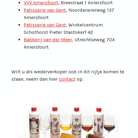
VVV Amersfoort
, Breestraat 1 Amersfoort
Patisserie van Gent
, Noorderwierweg 137
Amersfoort
Patisserie van Gent
, Winkelcentrum
Schothorst Pieter Stastokerf 42
Bakkerij van der Meer
, Utrechtseweg 70A
Amersfoort
Wilt u als wederverkoper ook in dit rijtje komen te
staan, neem dan hier
contact
op.